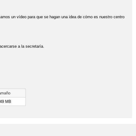
 dejamos un vídeo para que se hagan una idea de cómo es nuestro centro
cercarse a la secretaría.
amaño
.49 MB