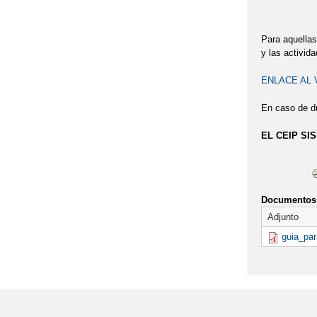
Para aquellas
y las activida
ENLACE AL 
En caso de du
EL CEIP SI
Documentos 
Adjunto
guia_par